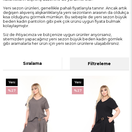
Yeni sezon ürünleri, genellikle pahalı fiyatlarıyla tanınır. Ancak artık
değişen alışveriş alışkanlıklarıyla yeni sezonların arasının da oldukça
kısa olduğunu görmek mümkün. Bu sebeple de yeni sezon büyük
beden kadın pantolon gibi pek çok ürünü uygun fiyata bulmak
kolaylaşmıştır.
Siz de ihtiyacınıza ve bütçenize uygun ürünler arıyorsanız,
sitemizden
yapacağınız yeni sezon büyük beden kadın gömlek
gibi aramalarla her ürün için yeni sezon ürünlere ulaşabilirsiniz.
Sıralama
Filtreleme
Yeni
Yeni
Ürün
Ürün
%27
%27