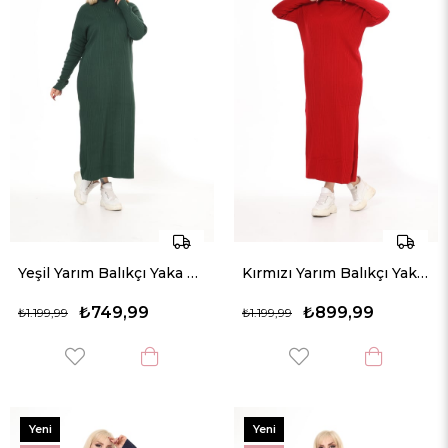
Yeşil Yarım Balıkçı Yaka Triko Örme Elbise
Kırmızı Yarım Balıkçı Yaka Triko Örme Elbise
₺749,99
₺899,99
₺1.199,99
₺1.199,99
Yeni
Yeni