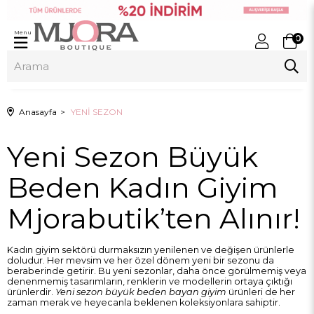
Menu
0
Anasayfa
YENİ SEZON
Yeni Sezon Büyük
Beden Kadın Giyim
Mjorabutik’ten Alınır!
Kadın giyim sektörü durmaksızın yenilenen ve değişen ürünlerle
doludur. Her mevsim ve her özel dönem yeni bir sezonu da
beraberinde getirir. Bu yeni sezonlar, daha önce görülmemiş veya
denenmemiş tasarımların, renklerin ve modellerin ortaya çıktığı
ürünlerdir.
Yeni sezon büyük beden bayan giyim
ürünleri de her
zaman merak ve heyecanla beklenen koleksiyonlara sahiptir.