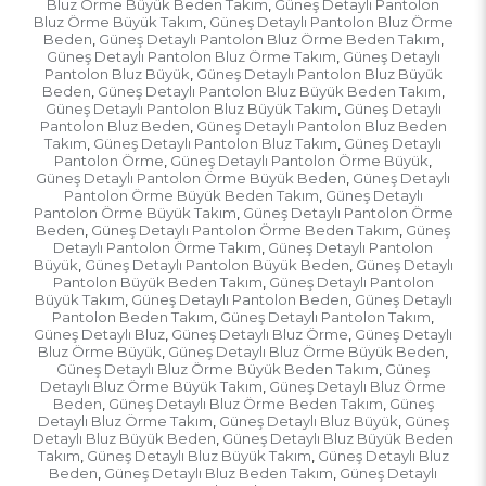
Bluz Örme Büyük Beden Takım
Güneş Detaylı Pantolon
,
Bluz Örme Büyük Takım
Güneş Detaylı Pantolon Bluz Örme
,
Beden
Güneş Detaylı Pantolon Bluz Örme Beden Takım
,
,
Güneş Detaylı Pantolon Bluz Örme Takım
Güneş Detaylı
,
Pantolon Bluz Büyük
Güneş Detaylı Pantolon Bluz Büyük
,
Beden
Güneş Detaylı Pantolon Bluz Büyük Beden Takım
,
,
Güneş Detaylı Pantolon Bluz Büyük Takım
Güneş Detaylı
,
Pantolon Bluz Beden
Güneş Detaylı Pantolon Bluz Beden
,
Takım
Güneş Detaylı Pantolon Bluz Takım
Güneş Detaylı
,
,
Pantolon Örme
Güneş Detaylı Pantolon Örme Büyük
,
,
Güneş Detaylı Pantolon Örme Büyük Beden
Güneş Detaylı
,
Pantolon Örme Büyük Beden Takım
Güneş Detaylı
,
Pantolon Örme Büyük Takım
Güneş Detaylı Pantolon Örme
,
Beden
Güneş Detaylı Pantolon Örme Beden Takım
Güneş
,
,
Detaylı Pantolon Örme Takım
Güneş Detaylı Pantolon
,
Büyük
Güneş Detaylı Pantolon Büyük Beden
Güneş Detaylı
,
,
Pantolon Büyük Beden Takım
Güneş Detaylı Pantolon
,
Büyük Takım
Güneş Detaylı Pantolon Beden
Güneş Detaylı
,
,
Pantolon Beden Takım
Güneş Detaylı Pantolon Takım
,
,
Güneş Detaylı Bluz
Güneş Detaylı Bluz Örme
Güneş Detaylı
,
,
Bluz Örme Büyük
Güneş Detaylı Bluz Örme Büyük Beden
,
,
Güneş Detaylı Bluz Örme Büyük Beden Takım
Güneş
,
Detaylı Bluz Örme Büyük Takım
Güneş Detaylı Bluz Örme
,
Beden
Güneş Detaylı Bluz Örme Beden Takım
Güneş
,
,
Detaylı Bluz Örme Takım
Güneş Detaylı Bluz Büyük
Güneş
,
,
Detaylı Bluz Büyük Beden
Güneş Detaylı Bluz Büyük Beden
,
Takım
Güneş Detaylı Bluz Büyük Takım
Güneş Detaylı Bluz
,
,
Beden
Güneş Detaylı Bluz Beden Takım
Güneş Detaylı
,
,