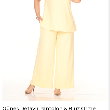
Güneş Detaylı Pantolon & Bluz Örme