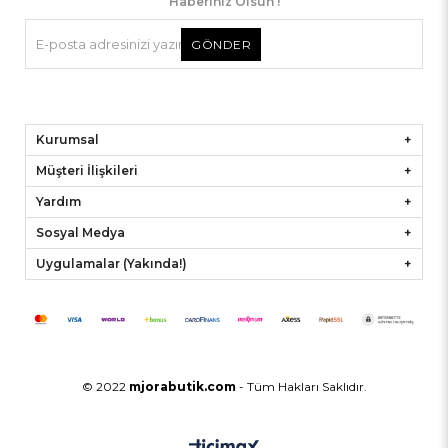
Haberiniz Olsun !
GÖNDER
Kurumsal
Müşteri İlişkileri
Yardım
Sosyal Medya
Uygulamalar (Yakında!)
© 2022
mjorabutik.com
- Tüm Hakları Saklıdır.