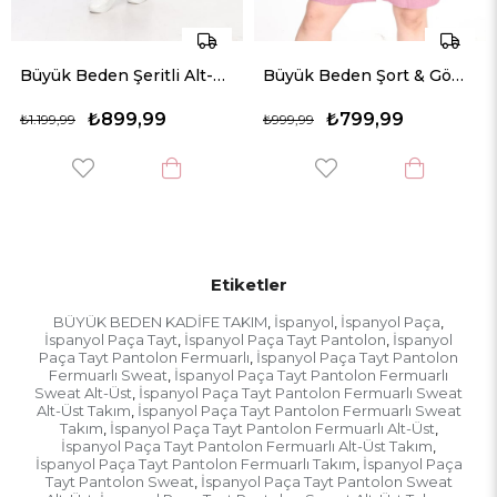
Büyük Beden Şeritli Alt-Üst Örme Takım
Büyük Beden Şort & Gömlek Keten Takım
₺899,99
₺799,99
₺
₺999,99
₺899,99
Etiketler
BÜYÜK BEDEN KADİFE TAKIM
İspanyol
İspanyol Paça
,
,
,
İspanyol Paça Tayt
İspanyol Paça Tayt Pantolon
İspanyol
,
,
Paça Tayt Pantolon Fermuarlı
İspanyol Paça Tayt Pantolon
,
Fermuarlı Sweat
İspanyol Paça Tayt Pantolon Fermuarlı
,
Sweat Alt-Üst
İspanyol Paça Tayt Pantolon Fermuarlı Sweat
,
Alt-Üst Takım
İspanyol Paça Tayt Pantolon Fermuarlı Sweat
,
Takım
İspanyol Paça Tayt Pantolon Fermuarlı Alt-Üst
,
,
İspanyol Paça Tayt Pantolon Fermuarlı Alt-Üst Takım
,
İspanyol Paça Tayt Pantolon Fermuarlı Takım
İspanyol Paça
,
Tayt Pantolon Sweat
İspanyol Paça Tayt Pantolon Sweat
,