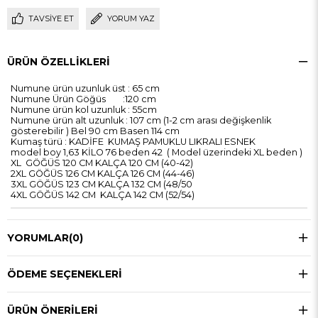
TAVSIYE ET
YORUM YAZ
ÜRÜN ÖZELLIKLERI
Numune ürün uzunluk üst : 65 cm
Numune Ürün Göğüs :120 cm
Numune ürün kol uzunluk : 55cm
Numune ürün alt uzunluk : 107 cm (1-2 cm arası değişkenlik
gösterebilir ) Bel 90 cm Basen 114 cm
Kumaş türü : KADİFE KUMAŞ PAMUKLU LIKRALI ESNEK
model boy 1,63 KİLO 76 beden 42 ( Model üzerindeki XL beden )
XL GÖĞÜS 120 CM KALÇA 120 CM (40-42)
2XL GÖĞÜS 126 CM KALÇA 126 CM (44-46)
3XL GÖĞÜS 123 CM KALÇA 132 CM (48/50
4XL GÖĞÜS 142 CM KALÇA 142 CM (52/54)
YORUMLAR
(0)
ÖDEME SEÇENEKLERI
ÜRÜN ÖNERILERI