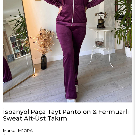
İspanyol Paça Tayt Pantolon & Fermuarlı
Sweat Alt-Üst Takım
Marka
:
MJORA