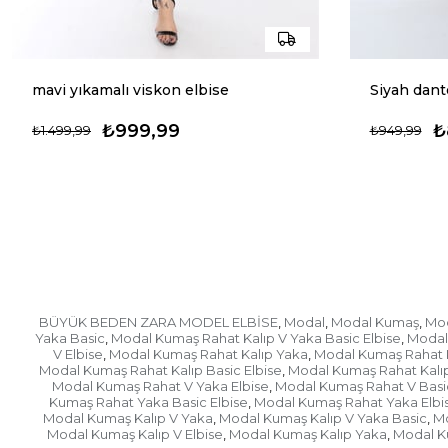
mavi yıkamalı viskon elbise
₺999,99
₺
₺1.499,99
₺949,99
BÜYÜK BEDEN ZARA MODEL ELBİSE
Modal
Modal Kumaş
Mod
,
,
,
Yaka Basic
Modal Kumaş Rahat Kalıp V Yaka Basic Elbise
Modal 
,
,
V Elbise
Modal Kumaş Rahat Kalıp Yaka
Modal Kumaş Rahat K
,
,
Modal Kumaş Rahat Kalıp Basic Elbise
Modal Kumaş Rahat Kalıp
,
Modal Kumaş Rahat V Yaka Elbise
Modal Kumaş Rahat V Basi
,
Kumaş Rahat Yaka Basic Elbise
Modal Kumaş Rahat Yaka Elbi
,
Modal Kumaş Kalıp V Yaka
Modal Kumaş Kalıp V Yaka Basic
Mo
,
,
Modal Kumaş Kalıp V Elbise
Modal Kumaş Kalıp Yaka
Modal K
,
,