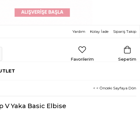
Yardım
Kolay İade
Sipariş Takip
Favorilerim
Sepetim
UTLET
< < Önceki Sayfaya Dön
 V Yaka Basic Elbise