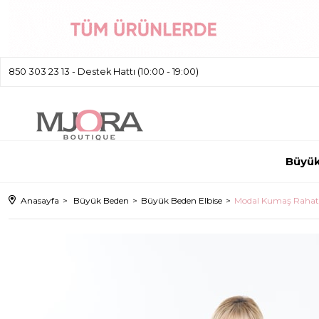
850 303 23 13 - Destek Hattı (10:00 - 19:00)
Büyü
Anasayfa
Büyük Beden
Büyük Beden Elbise
Modal Kumaş Rahat K