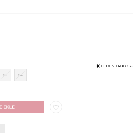
BEDEN TABLOSU
52
54