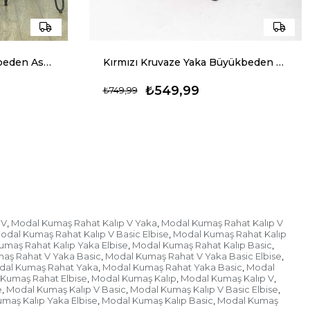
Mavi Kruvaze Yaka Büyükbeden Astarlı Şifon Elbise
Kırmızı Kruvaze Yaka Büyükbeden Astarlı Şifon Elbise
₺549,99
₺749,99
 V
Modal Kumaş Rahat Kalıp V Yaka
Modal Kumaş Rahat Kalıp V
,
,
odal Kumaş Rahat Kalıp V Basic Elbise
Modal Kumaş Rahat Kalıp
,
maş Rahat Kalıp Yaka Elbise
Modal Kumaş Rahat Kalıp Basic
,
,
aş Rahat V Yaka Basic
Modal Kumaş Rahat V Yaka Basic Elbise
,
,
al Kumaş Rahat Yaka
Modal Kumaş Rahat Yaka Basic
Modal
,
,
Kumaş Rahat Elbise
Modal Kumaş Kalıp
Modal Kumaş Kalıp V
,
,
,
e
Modal Kumaş Kalıp V Basic
Modal Kumaş Kalıp V Basic Elbise
,
,
,
maş Kalıp Yaka Elbise
Modal Kumaş Kalıp Basic
Modal Kumaş
,
,