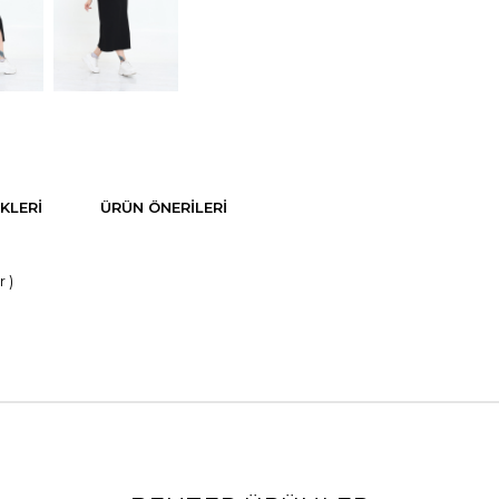
KLERI
ÜRÜN ÖNERILERI
 )